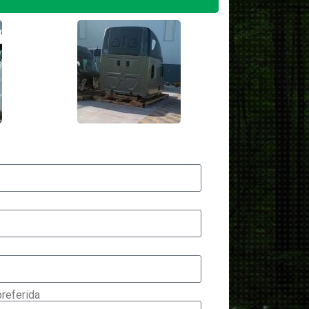
referida