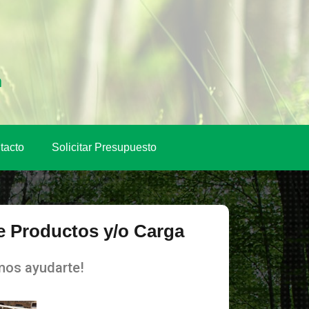
tacto
Solicitar Presupuesto
e Productos y/o Carga
os ayudarte!