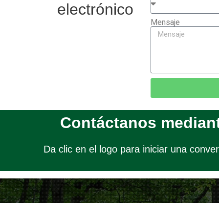
electrónico
Mensaje
Contáctanos median
Da clic en el logo para iniciar una conve