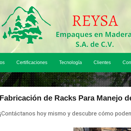
os
Certificaciones
Tecnología
Clientes
Con
Fabricación de Racks Para Manejo d
¡Contáctanos hoy mismo y descubre cómo podem