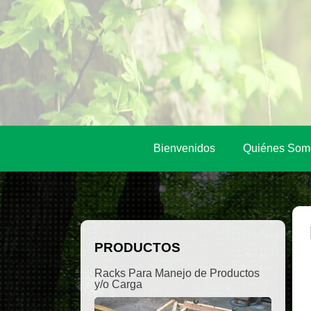
Bienvenidos
Quiénes Som
PRODUCTOS
Racks Para Manejo de Productos
y/o Carga