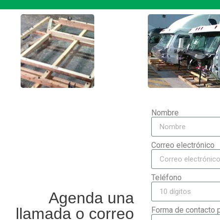
Nombre
Correo electrónico
Teléfono
Agenda una
llamada o correo
Forma de contacto p