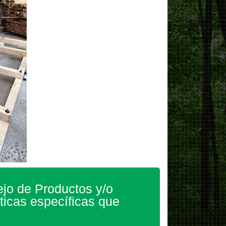
jo de Productos y/o
ticas específicas que