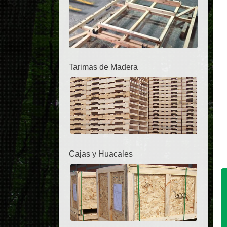
Tarimas de Madera
Cajas y Huacales